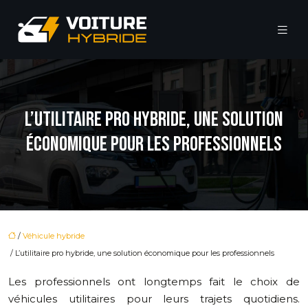
L’UTILITAIRE PRO HYBRIDE, UNE SOLUTION
ÉCONOMIQUE POUR LES PROFESSIONNELS
/
Véhicule hybride
/ L’utilitaire pro hybride, une solution économique pour les professionnels
Les professionnels ont longtemps fait le choix de
véhicules utilitaires pour leurs trajets quotidiens.