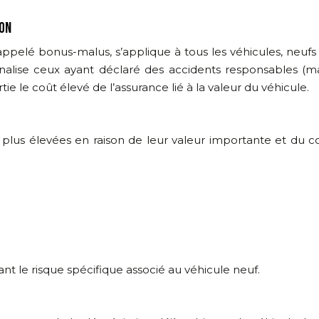
ION
elé bonus-malus, s’applique à tous les véhicules, neuf
énalise ceux ayant déclaré des accidents responsables (m
e le coût élevé de l’assurance lié à la valeur du véhicule.
plus élevées en raison de leur valeur importante et du co
nt le risque spécifique associé au véhicule neuf.