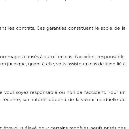
ns les contrats. Ces garanties constituent le socle de la
es dommages causés à autrui en cas d’accident responsable.
uridique, quant à elle, vous assiste en cas de litige lié à
ue vous soyez responsable ou non de l’accident. Pour un
 récente, son intérêt dépend de la valeur résiduelle du
ut être plus élevé pour certains modèles neufs prisés des