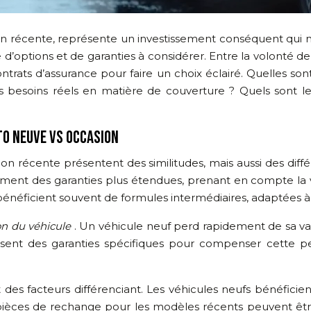
asion récente, représente un investissement conséquent qui 
options et de garanties à considérer. Entre la volonté de 
ontrats d’assurance pour faire un choix éclairé. Quelles son
besoins réels en matière de couverture ? Quels sont les
O NEUVE VS OCCASION
ion récente présentent des similitudes, mais aussi des diff
ment des garanties plus étendues, prenant en compte la val
 bénéficient souvent de formules intermédiaires, adaptées à l
on du véhicule
. Un véhicule neuf perd rapidement de sa va
ent des garanties spécifiques pour compenser cette per
des facteurs différenciant. Les véhicules neufs bénéficie
es pièces de rechange pour les modèles récents peuvent êt