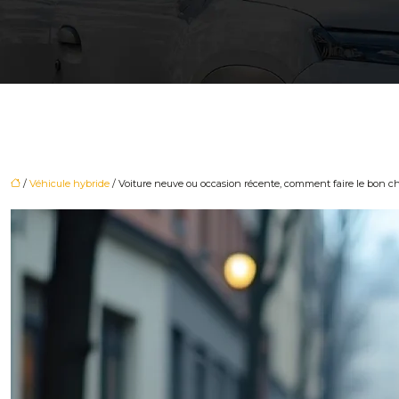
/
Véhicule hybride
/ Voiture neuve ou occasion récente, comment faire le bon c