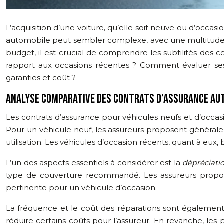
L’acquisition d’une voiture, qu’elle soit neuve ou d’occ
automobile peut sembler complexe, avec une multitude d’
budget, il est crucial de comprendre les subtilités des c
rapport aux occasions récentes ? Comment évaluer ses 
garanties et coût ?
ANALYSE COMPARATIVE DES CONTRATS D’ASSURANCE AUT
Les contrats d’assurance pour véhicules neufs et d’occas
Pour un véhicule neuf, les assureurs proposent générale
utilisation. Les véhicules d’occasion récents, quant à eux,
L’un des aspects essentiels à considérer est la
dépréciati
type de couverture recommandé. Les assureurs propos
pertinente pour un véhicule d’occasion.
La fréquence et le coût des réparations sont également 
réduire certains coûts pour l’assureur. En revanche, l