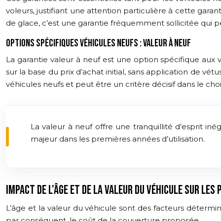
voleurs, justifiant une attention particulière à cette gar
de glace, c’est une garantie fréquemment sollicitée qui
OPTIONS SPÉCIFIQUES VÉHICULES NEUFS : VALEUR À NEUF
La garantie valeur à neuf est une option spécifique aux 
sur la base du prix d’achat initial, sans application de v
véhicules neufs et peut être un critère décisif dans le ch
La valeur à neuf offre une tranquillité d’esprit i
majeur dans les premières années d’utilisation.
IMPACT DE L’ÂGE ET DE LA VALEUR DU VÉHICULE SUR LES 
L’âge et la valeur du véhicule sont des facteurs détermi
par conséquent, le coût de la couverture proposée.