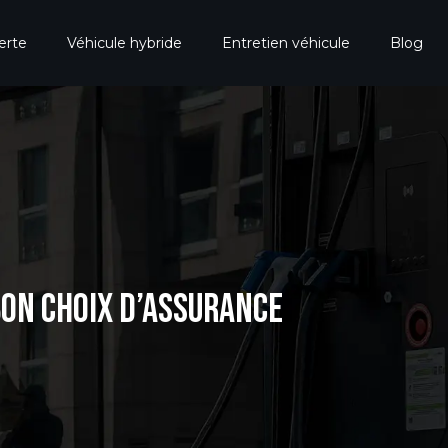
erte
Véhicule hybride
Entretien véhicule
Blog
BON CHOIX D’ASSURANCE