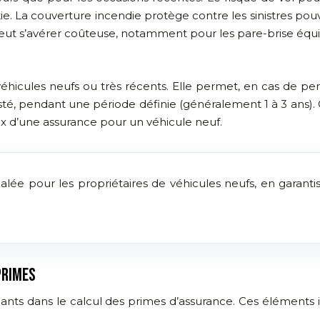
antie. La couverture incendie protège contre les sinistres po
 peut s’avérer coûteuse, notamment pour les pare-brise équ
véhicules neufs ou très récents. Elle permet, en cas de per
étusté, pendant une période définie (généralement 1 à 3 ans).
oix d’une assurance pour un véhicule neuf.
négalée pour les propriétaires de véhicules neufs, en gara
PRIMES
nants dans le calcul des primes d’assurance. Ces éléments i