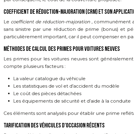
COEFFICIENT DE RÉDUCTION-MAJORATION (CRM) ET SON APPLICAT
Le
coefficient de réduction-majoration
, communément app
sans sinistre par une réduction de prime (bonus) et p
particulièrement important, car il peut compenser en parti
MÉTHODES DE CALCUL DES PRIMES POUR VOITURES NEUVES
Les primes pour les voitures neuves sont généralement 
compte plusieurs facteurs :
La valeur catalogue du véhicule
Les statistiques de vol et d’accident du modèle
Le coût des pièces détachées
Les équipements de sécurité et d’aide à la conduite
Ces éléments sont analysés pour établir une prime refléta
TARIFICATION DES VÉHICULES D’OCCASION RÉCENTS