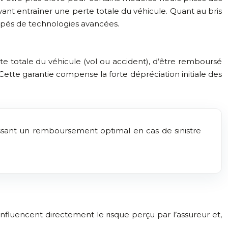
uvant entraîner une perte totale du véhicule. Quant au bris
ipés de technologies avancées.
te totale du véhicule (vol ou accident), d’être remboursé
 Cette garantie compense la forte dépréciation initiale des
ntissant un remboursement optimal en cas de sinistre
nfluencent directement le risque perçu par l’assureur et,