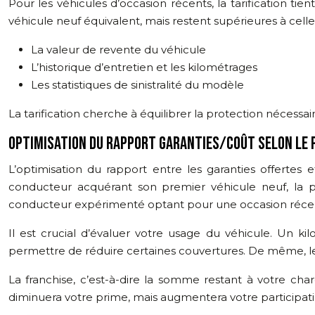
Pour les véhicules d’occasion récents, la tarification 
véhicule neuf équivalent, mais restent supérieures à celle
La valeur de revente du véhicule
L’historique d’entretien et les kilométrages
Les statistiques de sinistralité du modèle
La tarification cherche à équilibrer la protection nécessai
OPTIMISATION DU RAPPORT GARANTIES/COÛT SELON LE 
L’optimisation du rapport entre les garanties offertes
conducteur acquérant son premier véhicule neuf, la p
conducteur expérimenté optant pour une occasion récent
Il est crucial d’évaluer votre usage du véhicule. Un kil
permettre de réduire certaines couvertures. De même, le l
La franchise, c’est-à-dire la somme restant à votre cha
diminuera votre prime, mais augmentera votre participatio