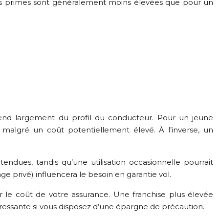
. Les primes sont généralement moins élevées que pour un
dépend largement du profil du conducteur. Pour un jeune
malgré un coût potentiellement élevé. À l’inverse, un
tendues, tandis qu’une utilisation occasionnelle pourrait
e privé) influencera le besoin en garantie vol.
er le coût de votre assurance. Une franchise plus élevée
éressante si vous disposez d’une épargne de précaution.