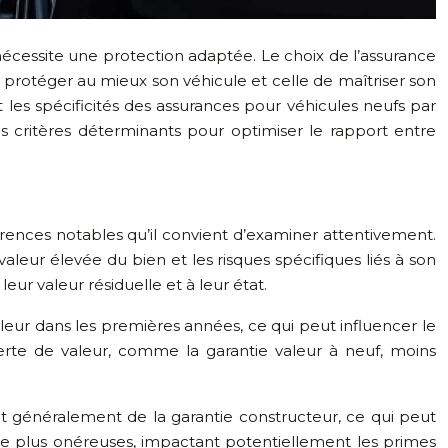
nécessite une protection adaptée. Le choix de l’assurance
protéger au mieux son véhicule et celle de maîtriser son
t les spécificités des assurances pour véhicules neufs par
 critères déterminants pour optimiser le rapport entre
érences notables qu’il convient d’examiner attentivement.
eur élevée du bien et les risques spécifiques liés à son
eur valeur résiduelle et à leur état.
leur dans les premières années, ce qui peut influencer le
te de valeur, comme la garantie valeur à neuf, moins
nt généralement de la garantie constructeur, ce qui peut
re plus onéreuses, impactant potentiellement les primes