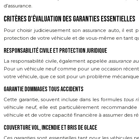
d’assurance.
CRITÈRES D’ÉVALUATION DES GARANTIES ESSENTIELLES
Pour choisir judicieusement son assurance auto, il est p
protection de votre véhicule et de vous-même en tant q
RESPONSABILITÉ CIVILE ET PROTECTION JURIDIQUE
La responsabilité civile, également appelée
assurance au
Pour un véhicule neuf comme pour une occasion récente, cet
votre véhicule, que ce soit pour un problème mécanique
GARANTIE DOMMAGES TOUS ACCIDENTS
Cette garantie, souvent incluse dans les formules
tous r
véhicule neuf, elle est particulièrement recommandée e
véhicule et de votre capacité financière à assumer des r
COUVERTURE VOL, INCENDIE ET BRIS DE GLACE
Ces garanties sont essentielles tant pour les véhicules 