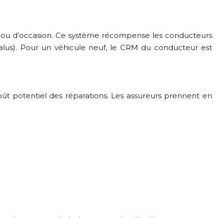
s ou d’occasion. Ce système récompense les conducteurs
alus). Pour un véhicule neuf, le CRM du conducteur est
ût potentiel des réparations. Les assureurs prennent en