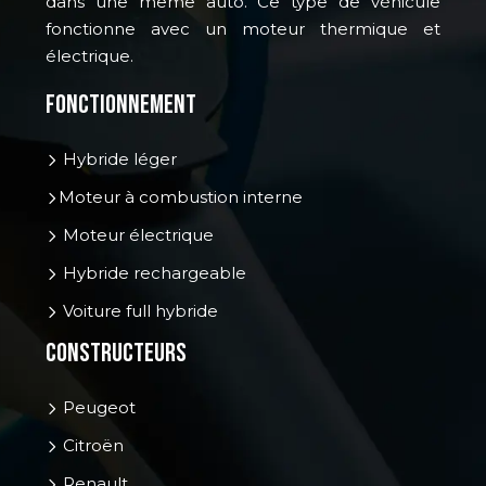
dans une même auto. Ce type de véhicule
fonctionne avec un moteur thermique et
électrique.
Fonctionnement
Hybride léger
Moteur à combustion interne
Moteur électrique
Hybride rechargeable
Voiture full hybride
Constructeurs
Peugeot
Citroën
Renault