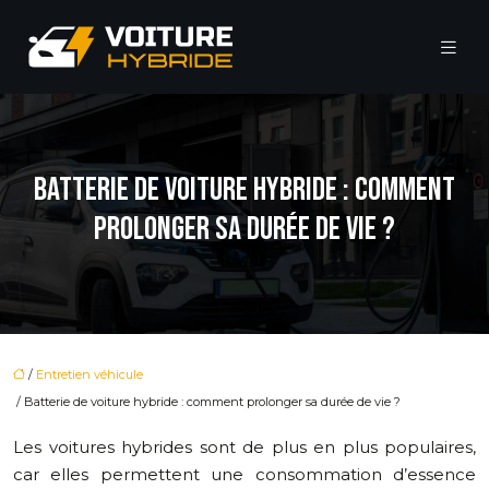
BATTERIE DE VOITURE HYBRIDE : COMMENT
PROLONGER SA DURÉE DE VIE ?
/
Entretien véhicule
/ Batterie de voiture hybride : comment prolonger sa durée de vie ?
Les voitures hybrides sont de plus en plus populaires,
car elles permettent une consommation d’essence